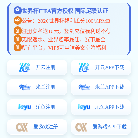
手机App
网页版
全明星赛前瞻斯派克李直言文
班期待总决赛对决
2026-07-07 04:52
65 次阅读
首页
/
体育新闻