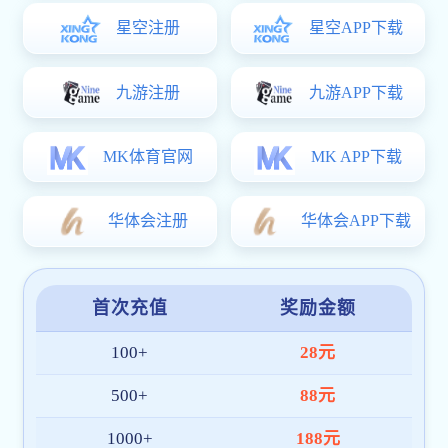
全明星赛一直以来都是篮球迷们翘首以盼的盛事，而
在即将到来的全明星赛中，著名导演斯派克·李的表态
引发了广泛关注。斯派克·李直言期待文班与对手在总
决赛中的对决，这一评论不仅反映了他对球员表现的
认可，也展现了他对赛事深刻的理解和热情。本文将
从四个方面深入探讨这一话题，包括斯派克·李与全明
星赛的渊源、文班的个人表现、总决赛的前景以及全
明星赛对篮球文化的重要性。通过这些分析，我们可
以更好地理解这场盛事背后所蕴含的意义。
1、斯派克·李与全明星赛